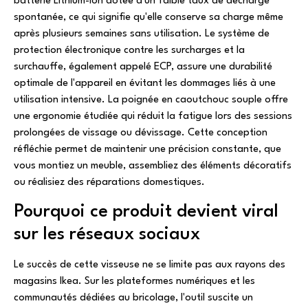
batterie Lithium-ion dotée d'un faible taux de décharge
spontanée, ce qui signifie qu'elle conserve sa charge même
après plusieurs semaines sans utilisation. Le système de
protection électronique contre les surcharges et la
surchauffe, également appelé ECP, assure une durabilité
optimale de l'appareil en évitant les dommages liés à une
utilisation intensive. La poignée en caoutchouc souple offre
une ergonomie étudiée qui réduit la fatigue lors des sessions
prolongées de vissage ou dévissage. Cette conception
réfléchie permet de maintenir une précision constante, que
vous montiez un meuble, assembliez des éléments décoratifs
ou réalisiez des réparations domestiques.
Pourquoi ce produit devient viral
sur les réseaux sociaux
Le succès de cette visseuse ne se limite pas aux rayons des
magasins Ikea. Sur les plateformes numériques et les
communautés dédiées au bricolage, l'outil suscite un