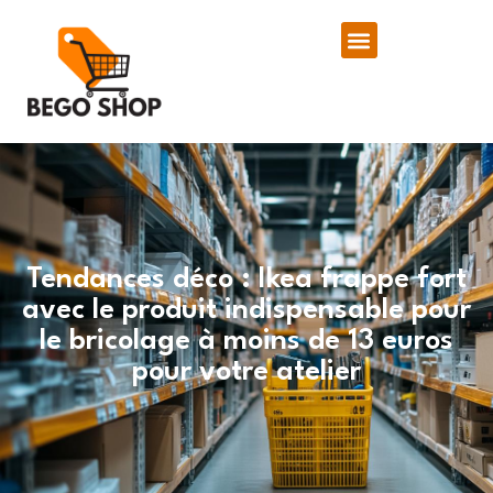
Tendances déco : Ikea frappe fort
avec le produit indispensable pour
le bricolage à moins de 13 euros
pour votre atelier