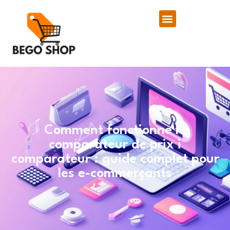
Comment fonctionne le
comparateur de prix i
comparateur : guide complet pour
les e-commerçants